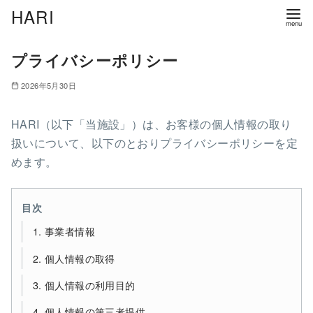
HARI
コ
プライバシーポリシー
ン
テ
2026年5月30日
ン
ツ
HARI（以下「当施設」）は、お客様の個人情報の取り
へ
扱いについて、以下のとおりプライバシーポリシーを定
移
めます。
動
目次
1. 事業者情報
2. 個人情報の取得
3. 個人情報の利用目的
4. 個人情報の第三者提供