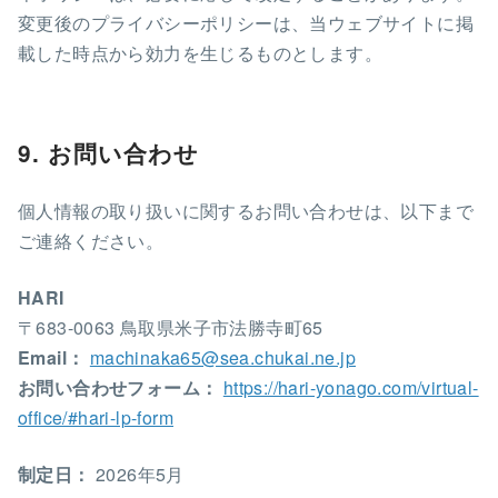
変更後のプライバシーポリシーは、当ウェブサイトに掲
載した時点から効力を生じるものとします。
9. お問い合わせ
個人情報の取り扱いに関するお問い合わせは、以下まで
ご連絡ください。
HARI
〒683-0063 鳥取県米子市法勝寺町65
Email：
machinaka65@sea.chukai.ne.jp
お問い合わせフォーム：
https://hari-yonago.com/virtual-
office/#hari-lp-form
制定日：
2026年5月